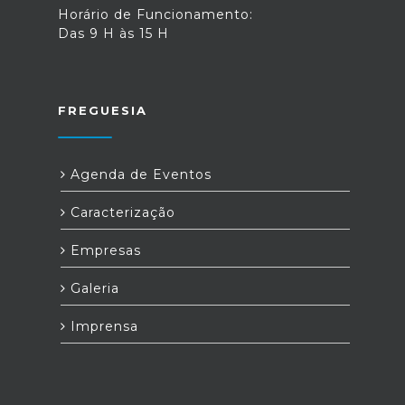
Horário de Funcionamento:
Das 9 H às 15 H
FREGUESIA
Agenda de Eventos
Caracterização
Empresas
Galeria
Imprensa