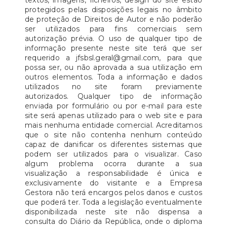
textos, imagens, ficheiros, design do site estão
protegidos pelas disposições legais no âmbito
de proteção de Direitos de Autor e não poderão
ser utilizados para fins comerciais sem
autorização prévia. O uso de qualquer tipo de
informação presente neste site terá que ser
requerido a jfsbsl.geral@gmail.com, para que
possa ser, ou não aprovada a sua utilização em
outros elementos. Toda a informação e dados
utilizados no site foram previamente
autorizados. Qualquer tipo de informação
enviada por formulário ou por e-mail para este
site será apenas utilizado para o web site e para
mais nenhuma entidade comercial. Acreditamos
que o site não contenha nenhum conteúdo
capaz de danificar os diferentes sistemas que
podem ser utilizados para o visualizar. Caso
algum problema ocorra durante a sua
visualização a responsabilidade é única e
exclusivamente do visitante e a Empresa
Gestora não terá encargos pelos danos e custos
que poderá ter. Toda a legislação eventualmente
disponibilizada neste site não dispensa a
consulta do Diário da República, onde o diploma