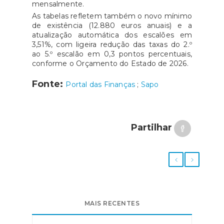
mensalmente.
As tabelas refletem também o novo mínimo
de existência (12.880 euros anuais) e a
atualização automática dos escalões em
3,51%, com ligeira redução das taxas do 2.º
ao 5.º escalão em 0,3 pontos percentuais,
conforme o Orçamento do Estado de 2026.
Fonte:
Portal das Finanças
;
Sapo
Partilhar
MAIS RECENTES