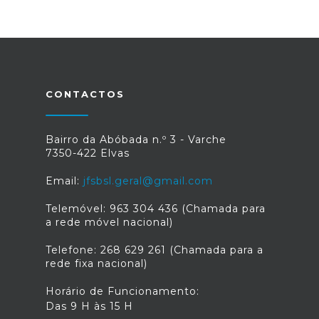
CONTACTOS
Bairro da Abóbada n.º 3 - Varche
7350-422 Elvas
Email:
jfsbsl.geral@gmail.com
Telemóvel: 963 304 436 (Chamada para
a rede móvel nacional)
Telefone: 268 629 261 (Chamada para a
rede fixa nacional)
Horário de Funcionamento:
Das 9 H às 15 H