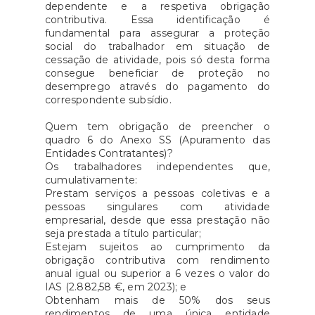
dependente e a respetiva obrigação
contributiva. Essa identificação é
fundamental para assegurar a proteção
social do trabalhador em situação de
cessação de atividade, pois só desta forma
consegue beneficiar de proteção no
desemprego através do pagamento do
correspondente subsídio.
Quem tem obrigação de preencher o
quadro 6 do Anexo SS (Apuramento das
Entidades Contratantes)?
Os trabalhadores independentes que,
cumulativamente:
Prestam serviços a pessoas coletivas e a
pessoas singulares com atividade
empresarial, desde que essa prestação não
seja prestada a título particular;
Estejam sujeitos ao cumprimento da
obrigação contributiva com rendimento
anual igual ou superior a 6 vezes o valor do
IAS (2.882,58 €, em 2023); e
Obtenham mais de 50% dos seus
rendimentos de uma única entidade