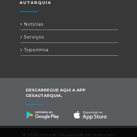
AUTARQUIA
Notícias
Serviços
Toponímia
DESCARREGUE AQUI A APP
GESAUTARQUIA,
© 2026 Junta de Freguesia de São Brás e São