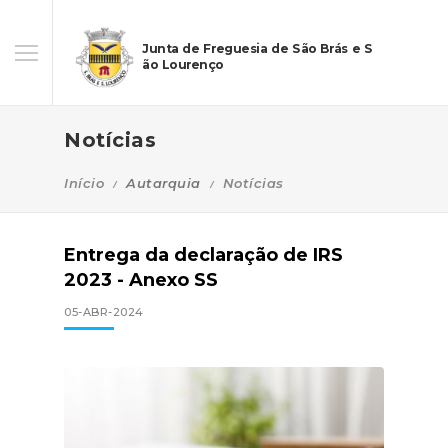
Junta de Freguesia de São Brás e S
ão Lourenço
Notícias
Início
Autarquia
Notícias
Entrega da declaração de IRS
2023 - Anexo SS
05-ABR-2024