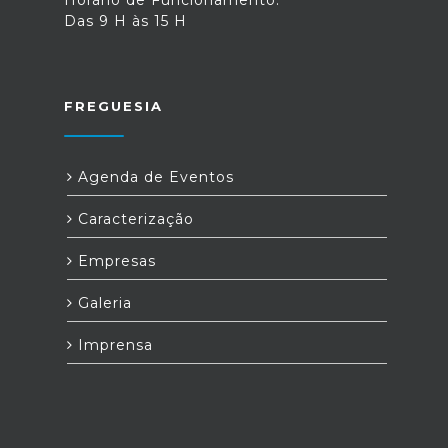
Das 9 H às 15 H
FREGUESIA
Agenda de Eventos
Caracterização
Empresas
Galeria
Imprensa