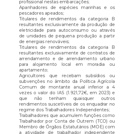
profissional nestas embarcações;
Apanhadores de espécies marinhas e os
pescadores apeados;
Titulares de rendimentos da categoria B
resultantes exclusivamente da produção de
eletricidade para autoconsumo ou através
de unidades de pequena produção a partir
de energias renováveis;
Titulares de rendimentos da categoria B
resultantes exclusivamente de contratos de
arrendamento e de arrendamento urbano
para alojamento local em moradia ou
apartamento;
Agricultores que recebam subsídios ou
subvenções no âmbito da Política Agrícola
Comum de montante anual inferior a 4
vezes o valor do IAS (1.921,72€, em 2023) e
que não tenham quaisquer outros
rendimentos suscetíveis de os enquadrar no
regime dos Trabalhadores Independentes;
Trabalhadores que acumulem funções como
Trabalhador por Conta de Outrem (TCO) ou
Membro de Órgãos Estatutários (MOE) com
a atividade de trabalhador independente