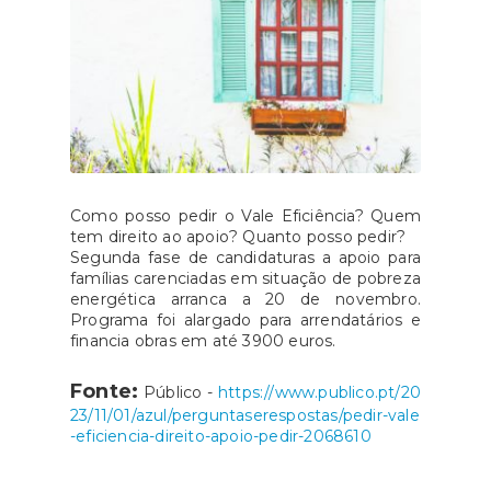
Como posso pedir o Vale Eficiência? Quem
tem direito ao apoio? Quanto posso pedir?
Segunda fase de candidaturas a apoio para
famílias carenciadas em situação de pobreza
energética arranca a 20 de novembro.
Programa foi alargado para arrendatários e
financia obras em até 3900 euros.
Fonte:
Público -
https://www.publico.pt/20
23/11/01/azul/perguntaserespostas/pedir-vale
-eficiencia-direito-apoio-pedir-2068610