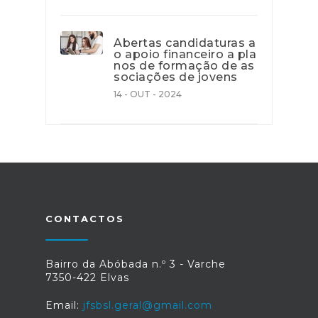
Abertas candidaturas a
o apoio financeiro a pla
nos de formação de as
sociações de jovens
14 - OUT - 2024
CONTACTOS
Bairro da Abóbada n.º 3 - Varche
7350-422 Elvas
Email:
jfsbsl.geral@gmail.com